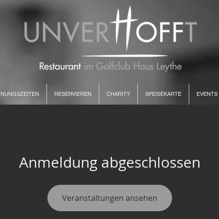
NUNGSZEITEN
RESERVIEREN
CHARITY
SPEISEKARTE
EVENTS
Anmeldung abgeschlossen
Veranstaltungen ansehen