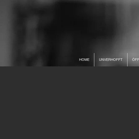
HOME
UNVERHOFFT
ÖFF