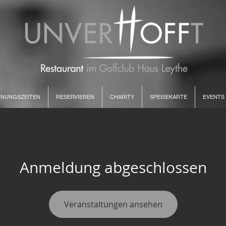
NUNGSZEITEN
RESERVIEREN
CHARITY
SPEISEKARTE
EVENTS
Anmeldung abgeschlossen
Veranstaltungen ansehen