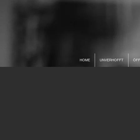
HOME
UNVERHOFFT
ÖFF