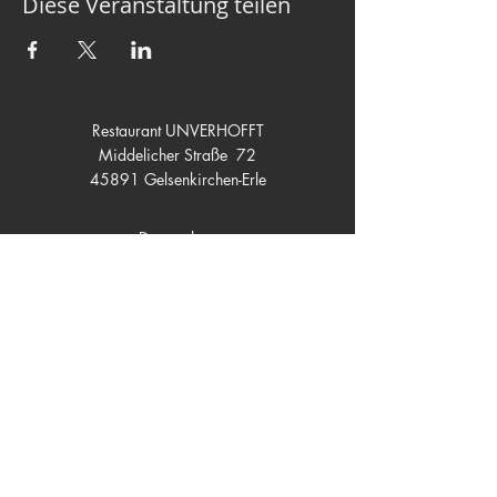
Diese Veranstaltung teilen
Restaurant UNVERHOFFT
Middelicher Straße 72
45891 Gelsenkirchen-Erle
Datenschutz
Impressum
Stornokonditionen