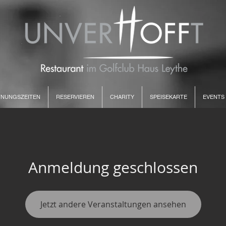
NUNGSZEITEN
RESERVIEREN
CHARITY
SPEISEKARTE
EVENTS
Anmeldung geschlossen
Jetzt andere Veranstaltungen ansehen